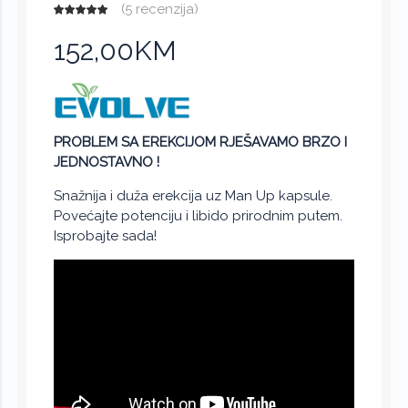
(
5 recenzija
)
152,00KM
PROBLEM SA EREKCIJOM RJEŠAVAMO BRZO I
JEDNOSTAVNO !
Snažnija i duža erekcija uz Man Up kapsule.
Povećajte potenciju i libido prirodnim putem.
Isprobajte sada!