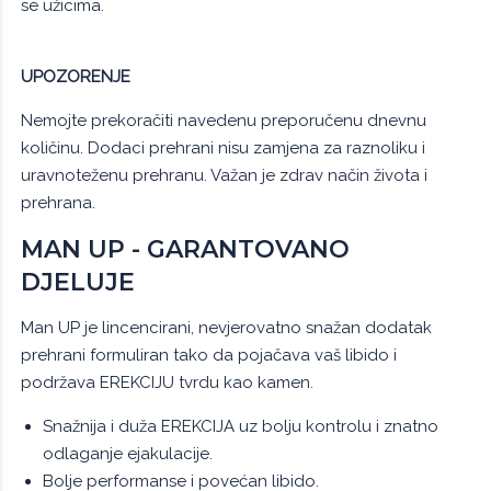
se užicima.
UPOZORENJE
Nemojte prekoračiti navedenu preporučenu dnevnu
količinu. Dodaci prehrani nisu zamjena za raznoliku i
uravnoteženu prehranu. Važan je zdrav način života i
prehrana.
MAN UP - GARANTOVANO
DJELUJE
Man UP je lincencirani, nevjerovatno snažan dodatak
prehrani formuliran tako da pojačava vaš libido i
podržava EREKCIJU tvrdu kao kamen.
Snažnija i duža EREKCIJA uz bolju kontrolu i znatno
odlaganje ejakulacije.
Bolje performanse i povećan libido.