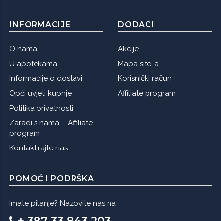
INFORMACIJE
DODACI
O nama
Akcije
U apotekama
Mapa site-a
Informacije o dostavi
Korisnički račun
Opći uvjeti kupnje
Affiliate program
Politika privatnosti
Zaradi s nama – Affiliate
program
Kontaktirajte nas
POMOĆ I PODRŠKA
Imate pitanje? Nazovite nas na
+ 387 33 843 203