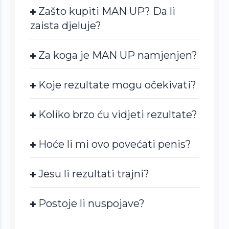
Zašto kupiti MAN UP? Da li
zaista djeluje?
Za koga je MAN UP namjenjen?
Koje rezultate mogu očekivati?
Koliko brzo ću vidjeti rezultate?
Hoće li mi ovo povećati penis?
Jesu li rezultati trajni?
Postoje li nuspojave?