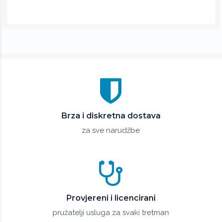
Brza i diskretna dostava
za sve narudžbe
Provjereni i licencirani
pružatelji usluga za svaki tretman