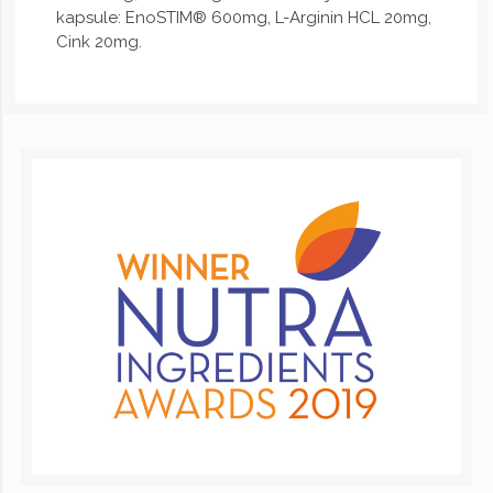
kapsule: EnoSTIM® 600mg, L-Arginin HCL 20mg,
Cink 20mg.