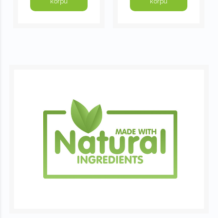
korpu
korpu