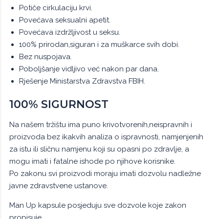
Potiče cirkulaciju krvi.
Povećava seksualni apetit.
Povećava izdržljivost u seksu.
100% prirodan,siguran i za muškarce svih dobi.
Bez nuspojava.
Poboljšanje vidljivo već nakon par dana.
Rješenje Ministarstva Zdravstva FBIH.
100% SIGURNOST
Na našem tržištu ima puno krivotvorenih,neispravnih i
proizvoda bez ikakvih analiza o ispravnosti, namjenjenih
za istu ili sličnu namjenu koji su opasni po zdravlje, a
mogu imati i fatalne ishode po njihove korisnike.
Po zakonu svi proizvodi moraju imati dozvolu nadležne
javne zdravstvene ustanove.
Man Up kapsule posjeduju sve dozvole koje zakon
propisuje.