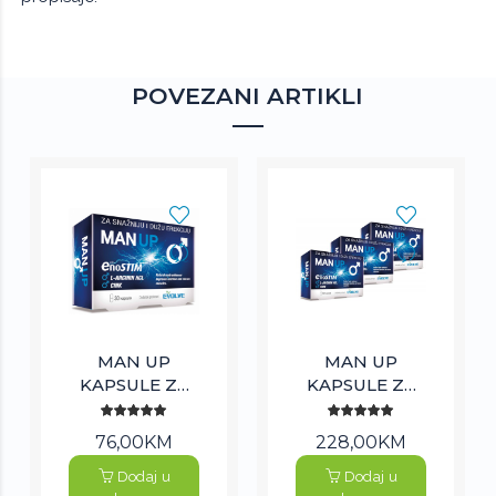
POVEZANI ARTIKLI
MAN UP
MAN UP
KAPSULE ZA
KAPSULE ZA
POTENCIJU - 1
POTENCIJU - 3
KUTIJA / 30
KUTIJE / 90
76,00KM
228,00KM
KAPSULA
KAPSULA
Dodaj u
Dodaj u