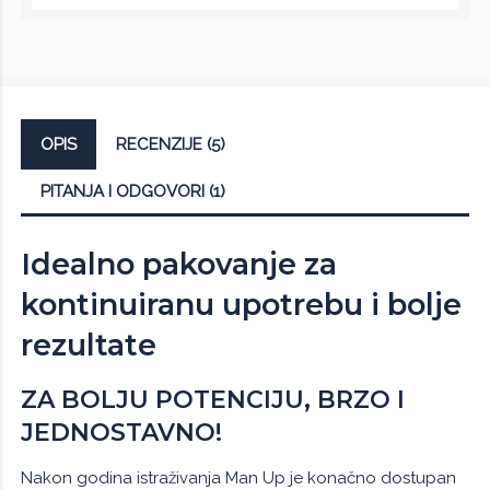
OPIS
RECENZIJE (5)
PITANJA I ODGOVORI (1)
Idealno pakovanje za
kontinuiranu upotrebu i bolje
rezultate
ZA BOLJU POTENCIJU, BRZO I
JEDNOSTAVNO!
Nakon godina istraživanja Man Up je konačno dostupan