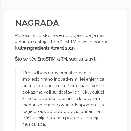
NAGRADA
Ponosni smo što možemo objaviti da je naš
vrhunski sastojak EnoSTIM TM osvojio nagradu
Nutraingredients Award 2019
.
Što se tiče EnoSTIM-a TM, suci su izjavili :
"Prosudbeno povjerenstvo bilo je
impresionirano inovativnim rješenjem za
pitanje potencije i snažnim znanstvenim
dokazima koji su dostavljeni, uključujući
kliničke podatke s jasnim i dokazanim
mehanizmom djelovanja. Napomenuli su
da je proizvod dobro pozicioniran na
tržištu i cilja na jasnu potrebu starenja
muškaraca."