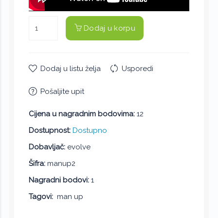
Dodaj u korpu
Dodaj u listu želja
Usporedi
Pošaljite upit
Cijena u nagradnim bodovima:
12
Dostupnost:
Dostupno
Dobavljač:
evolve
Šifra:
manup2
Nagradni bodovi:
1
Tagovi:
man up