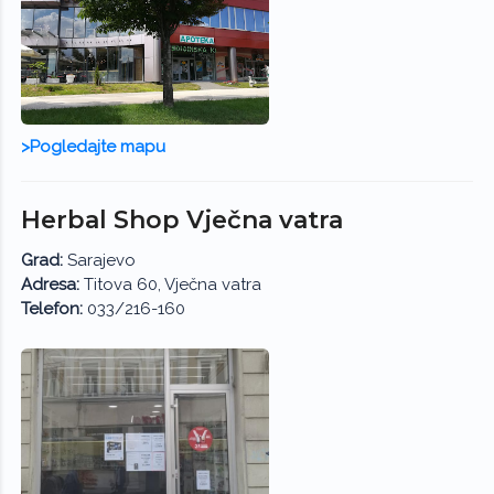
>Pogledajte mapu
Herbal Shop Vječna vatra
Grad:
Sarajevo
Adresa:
Titova 60, Vječna vatra
Telefon:
033/216-160