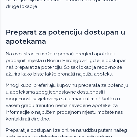
druge lokacije.
Preparat za potenciju dostupan u
apotekama
Na ovoj stranici možete pronaći pregled apoteka i
prodajnih mjesta u Bosni i Hercegovini gdje je dostupan
naš preparat za potenciju. Spisak lokacija redovno se
ažurira kako biste lakše pronašli najbližu apoteku.
Mnogi kupci preferiraju kupovinu preparata za potenciju
u apotekama zbog jednostavne dostupnosti i
mogućnosti savjetovanja sa farmaceutima. Ukoliko u
vašem gradu trenutno nema navedene apoteke, za
informacije o najbližem prodajnom mjestu možete nas
kontaktirati direktno.
Preparat je dostupan i za online narudžbu putem našeg
web shopa, uz diskretnu dostavu na vašu adresu.