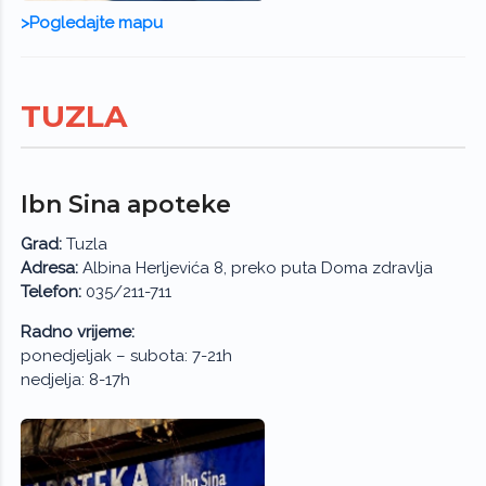
>Pogledajte mapu
TUZLA
Ibn Sina apoteke
Grad:
Tuzla
Adresa:
Albina Herljevića 8, preko puta Doma zdravlja
Telefon:
035/211-711
Radno vrijeme:
ponedjeljak – subota: 7-21h
nedjelja: 8-17h