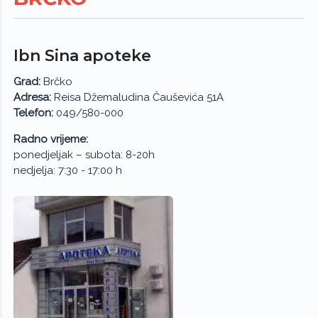
Ibn Sina apoteke
Grad:
Brčko
Adresa:
Reisa Džemaludina Čauševića 51A
Telefon:
049/580-000
Radno vrijeme:
ponedjeljak – subota: 8-20h
nedjelja: 7:30 - 17:00 h