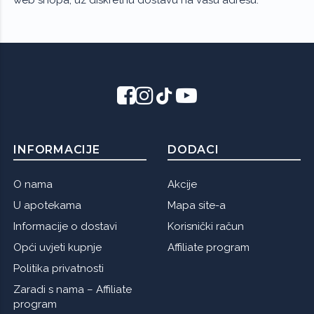
INFORMACIJE
DODACI
O nama
Akcije
U apotekama
Mapa site-a
Informacije o dostavi
Korisnički račun
Opći uvjeti kupnje
Affiliate program
Politika privatnosti
Zaradi s nama – Affiliate
program