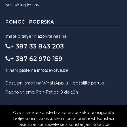
Kontaktirajte nas
POMOĆ I PODRŠKA
Imate pitanje? Nazovite nas na
+ 387 33 843 203
+ 387 62 970 159
Ili nam pišite na
info@evolve.ba
Dostupni smo i na WhatsApp-u – pošaljite poruku!
Radno vrijeme: Pon-Pet od 8 do 16h
Ova stranice koriste tzv. kolačiće kako bi osigurale
bolje korisničko iskustvo i funkcionalnost. Koristeći
naše stranice slažete se s korištenjem kolačića.