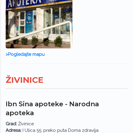
>Pogledajte mapu
ŽIVINICE
Ibn Sina apoteke - Narodna
apoteka
Grad:
Živinice
Adresa:
I Ulica 55, preko puta Doma zdravlja