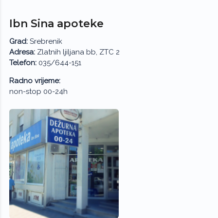
Ibn Sina apoteke
Grad:
Srebrenik
Adresa:
Zlatnih ljiljana bb, ZTC 2
Telefon:
035/644-151
Radno vrijeme:
non-stop 00-24h