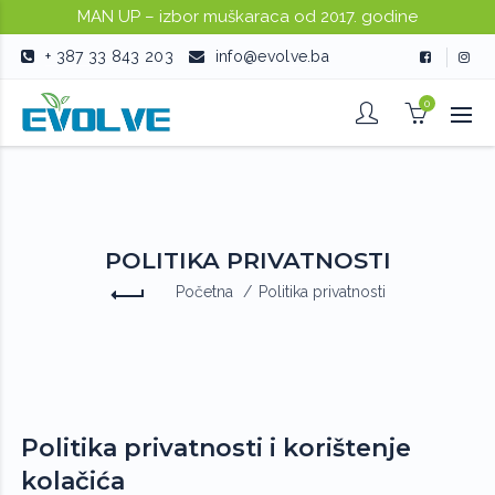
MAN UP – izbor muškaraca od 2017. godine
+ 387 33 843 203
info@evolve.ba
0
POLITIKA PRIVATNOSTI
Početna
Politika privatnosti
Politika privatnosti i korištenje
kolačića