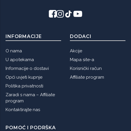
INFORMACIJE
DODACI
O nama
Akcije
U apotekama
Mapa site-a
Informacije o dostavi
Korisnički račun
Opći uvjeti kupnje
Affiliate program
Politika privatnosti
Zaradi s nama – Affiliate
program
Kontaktirajte nas
POMOĆ I PODRŠKA