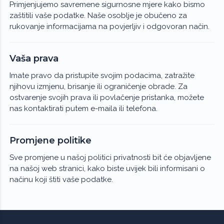
Primjenjujemo savremene sigurnosne mjere kako bismo
zaštitili vaše podatke. Naše osoblje je obučeno za
rukovanje informacijama na povjerljiv i odgovoran način.
Vaša prava
Imate pravo da pristupite svojim podacima, zatražite
njihovu izmjenu, brisanje ili ograničenje obrade. Za
ostvarenje svojih prava ili povlačenje pristanka, možete
nas kontaktirati putem e-maila ili telefona.
Promjene politike
Sve promjene u našoj politici privatnosti bit će objavljene
na našoj web stranici, kako biste uvijek bili informisani o
načinu koji štiti vaše podatke.