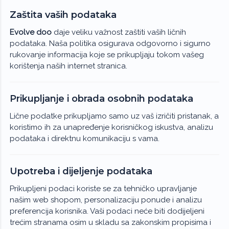
Zaštita vaših podataka
Evolve doo
daje veliku važnost zaštiti vaših ličnih
podataka. Naša politika osigurava odgovorno i sigurno
rukovanje informacija koje se prikupljaju tokom vašeg
korištenja naših internet stranica.
Prikupljanje i obrada osobnih podataka
Lične podatke prikupljamo samo uz vaš izričiti pristanak, a
koristimo ih za unapređenje korisničkog iskustva, analizu
podataka i direktnu komunikaciju s vama.
Upotreba i dijeljenje podataka
Prikupljeni podaci koriste se za tehničko upravljanje
našim web shopom, personalizaciju ponude i analizu
preferencija korisnika. Vaši podaci neće biti dodijeljeni
trećim stranama osim u skladu sa zakonskim propisima i